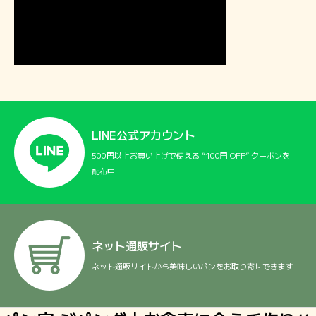
ホーム
こだわり
おすすめパン
LINE公式アカウント
ジパングについて
500円以上お買い上げで使える “100円 OFF” クーポンを
配布中
ネット通販サイト
ネット通販サイトから美味しいパンをお取り寄せできます