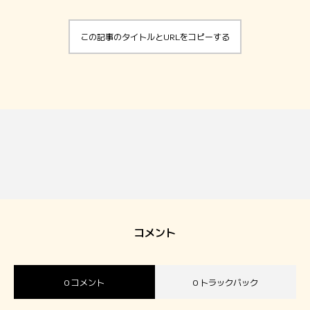
ホーム
この記事のタイトルとURLをコピーする
こだわり
おすすめパン
ジパングについて
コメント
0 コメント
0 トラックバック