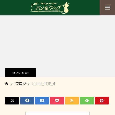
2023.02.01
ブログ
home_TOP_4